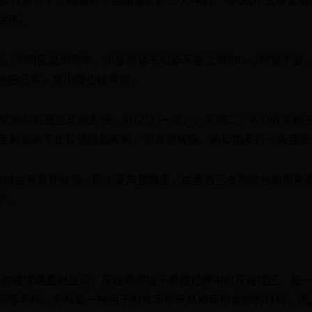
纹布。
颠，边刷蓝龙边刷布。烬丝的话不知道深岩之洲的bug修复了没
拖把日常，那小怪也经常掉。
信你包包里应该很多吧，AH25G一组、、问题二：WOW毛料 
 毛料是属于比较低级的布料，但是很稀缺，所以拍卖行一般都是
裁缝会有意外掉落。刷少昊声望哪里，或者自己去锦绣谷的郭莱
了。
》游戏攻略查询显示：灰谷熊洞位于魔兽世界中的灰谷地区，是
获得毛料。毛料是一种用于制作宠物玩具和宠物食物的材料，因