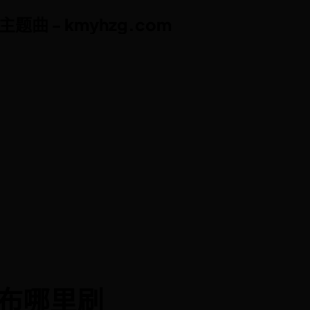
曲 - kmyhzg.com
曲 - kmyhzg.com
绒布哪里刷