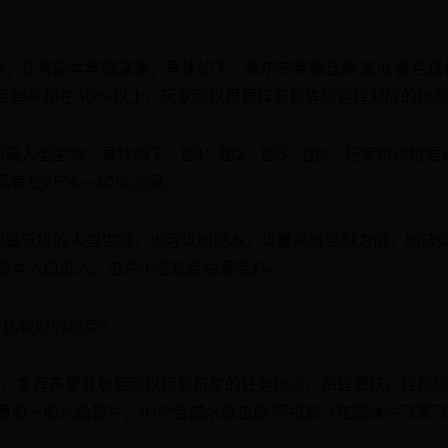
，还有副本黑暗深渊，具体如下：希尔布莱德丘陵 湿地 暮色森林
且掉率都在30%以上，玩家可以根据阵营和等级选择对应的地
都是人型生物，具体如下：图1：图2：图3：图4：玩家可以根
率在25%—40%之间。
都是低级的人型生物，也可以刷副本，以暴风城监狱为例，刷法
副本入口进入。击杀小怪就会掉落毛料。
有比较好的地点?
上，金莲声望尊敬后可以接到日常的任务地点，杀螳螂妖。怪超级
便刷一刷水晶裂片，10个合成水晶击破 阿拉尼（在锦绣谷飞来