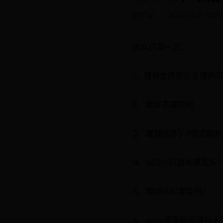
admin
2026-03-02 0
本文目录一览：
1、魔兽世界现在去哪刷风绒
2、魔纹布哪里刷
3、魔兽世界5.4哪里刷布
4、WOW风绒布哪里多?
5、魔兽毛料哪里刷?
6、wow哪里刷风绒布,