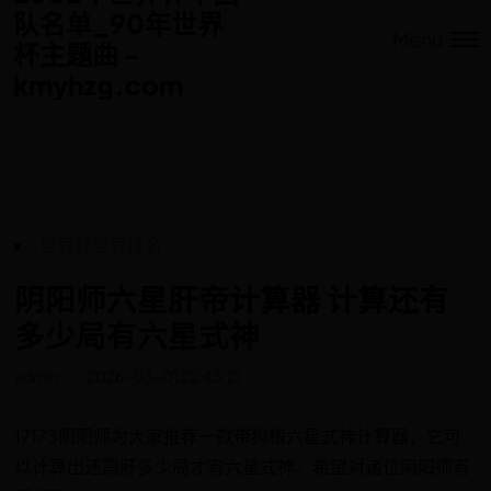
队名单_90年世界
队名单_90年世界
Menu
杯主题曲 -
杯主题曲 -
kmyhzg.com
kmyhzg.com
世界杯世界排名
阴阳师六星肝帝计算器 计算还有
多少局有六星式神
admin
2026-03-01 22:43:21
17173阴阳师为大家推荐一款带狗粮六星式神计算器，它可
以计算出还需肝多少局才有六星式神。希望对诸位阴阳师有