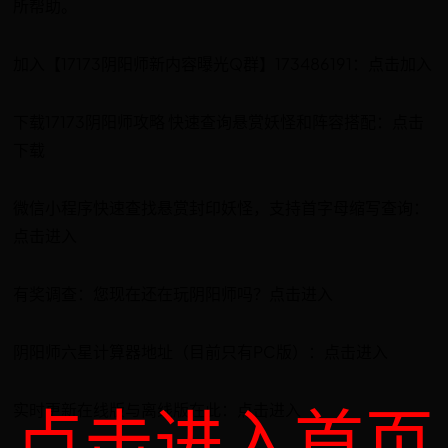
所帮助。
加入【17173阴阳师新内容曝光Q群】173486191：点击加入
下载17173阴阳师攻略 快速查询悬赏妖怪和阵容搭配：点击
下载
微信小程序快速查找悬赏封印妖怪，支持首字母缩写查询：
点击进入
有奖调查：您现在还在玩阴阳师吗？点击进入
阴阳师六星计算器地址（目前只有PC版）：点击进入
点击进入首页
实时更新在线版与离线版在此：点击进入