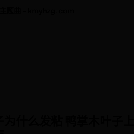
曲 - kmyhzg.com
曲 - kmyhzg.com
子为什么发粘 鸭掌木叶子上