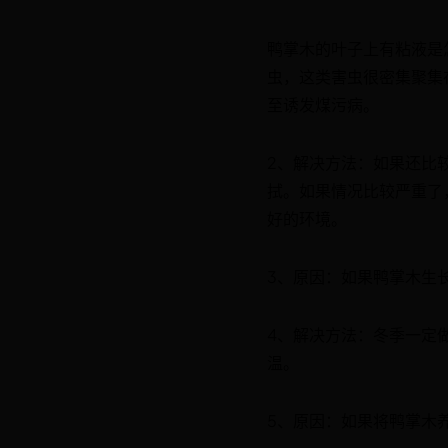
鸭掌木的叶子上有粘液是
虫，这类害虫很密集聚集
至诱发煤污病。
2、解决方法：如果还比
拭。如果情况比较严重了
好的环境。
3、原因：如果鸭掌木生
4、解决方法：冬季一定
温。
5、原因：如果将鸭掌木