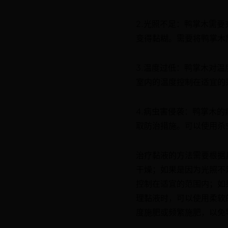
2.光照不足：鸭掌木需
变得黏糊。需要将鸭掌木
3.温度过低：鸭掌木对
室内的温度控制在适宜的
4.病虫害侵袭：鸭掌木
取防治措施。可以使用杀
治疗黏液的方法需要根据
干燥；如果是因为光照不
控制在适宜的范围内；如
理黏液时，可以使用柔软
度施肥或频繁施肥，以免