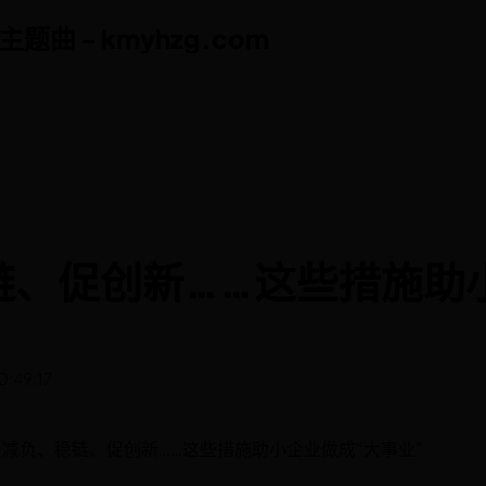
曲 - kmyhzg.com
曲 - kmyhzg.com
链、促创新……这些措施助
:49:17
：减负、稳链、促创新……这些措施助小企业做成“大事业”