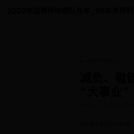
2002年世界杯中国队名单_90年世界杯主题
2002年世界杯中国队名单_90年世界杯主题
世界杯世界排名
减负、稳
“大事业”
admin
2026-02-28 00
新华社北京3月6日电 题