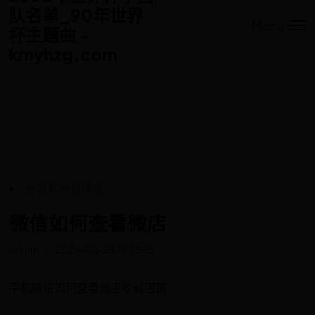
队名单_90年世界
队名单_90年世界
Menu
杯主题曲 -
杯主题曲 -
kmyhzg.com
kmyhzg.com
世界杯世界排名
微信如何查看微店
admin
2026-02-28 19:38:15
手机微信如何查看微店收藏店铺