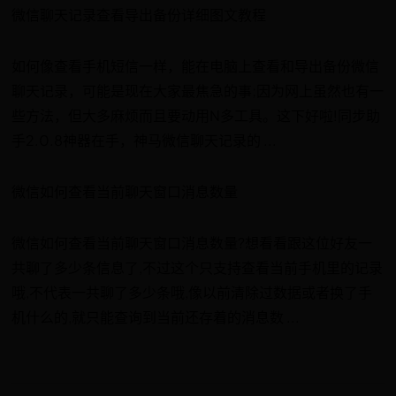
微信聊天记录查看导出备份详细图文教程
如何像查看手机短信一样，能在电脑上查看和导出备份微信
聊天记录，可能是现在大家最焦急的事;因为网上虽然也有一
些方法，但大多麻烦而且要动用N多工具。这下好啦!同步助
手2.0.8神器在手，神马微信聊天记录的 ...
微信如何查看当前聊天窗口消息数量
微信如何查看当前聊天窗口消息数量?想看看跟这位好友一
共聊了多少条信息了,不过这个只支持查看当前手机里的记录
哦,不代表一共聊了多少条哦,像以前清除过数据或者换了手
机什么的,就只能查询到当前还存着的消息数 ...