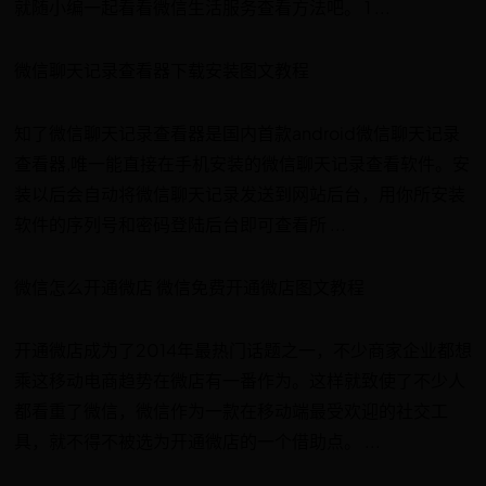
就随小编一起看看微信生活服务查看方法吧。 1 ...
微信聊天记录查看器下载安装图文教程
知了微信聊天记录查看器是国内首款android微信聊天记录
查看器,唯一能直接在手机安装的微信聊天记录查看软件。安
装以后会自动将微信聊天记录发送到网站后台，用你所安装
软件的序列号和密码登陆后台即可查看所 ...
微信怎么开通微店 微信免费开通微店图文教程
开通微店成为了2014年最热门话题之一，不少商家企业都想
乘这移动电商趋势在微店有一番作为。这样就致使了不少人
都看重了微信，微信作为一款在移动端最受欢迎的社交工
具，就不得不被选为开通微店的一个借助点。 ...