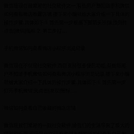
微信是现在最常用的社交软件之一,有些用户想知道手机微信
如何查看微店收藏店铺,接下来小编就给大家介绍一下具体的
操作步骤.具体如下:1. 首先第一步根据下图箭头所指,找到并
点击[微信]图标.2. 第二步打 ...
手机微信如何查看微店小程序浏览记录
微信现在不仅是社交软件,而且支持很多便民功能,有些新用
户不知道手机微信如何查看微店小程序浏览记录,接下来小编
就给大家介绍一下具体的操作步骤.具体如下:1. 首先第一步
打开手机微信,先点击[发现]图标, ...
微信如何查看自己收藏的微店店铺
微信是我们常用的一款社交软件,给我们的生活带来了极大的
便利和乐趣,深受用户欢迎,有的朋友想知道如何查看自己收