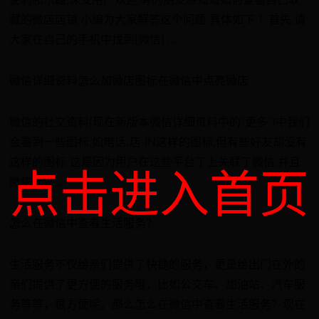
藏的微店店铺,小编为大家解答这个问题.具体如下:1. 首先,请
大家在自己的手机中找到[微信] ...
微信详细资料怎么加微店图标在微信中点亮微店
微信的社交资料(现在新版本微信详细资料中的"更多")中我们
会看到一些图标,如电话.店.IN这样的图标,但有些好友却没有
这样的图标.这是因为用户在这些平台了上关联了微信,并且
点击进入首页
微信允许 ...
怎么在微信中查看生活服务?
生活服务不仅给亲们提供了快捷的服务，更是给出门在外的
亲们提供了更方便的服务哦，比如公交车、加油站、汽车服
务等等，很方便呢。那么怎么在微信中查看生活服务？现在