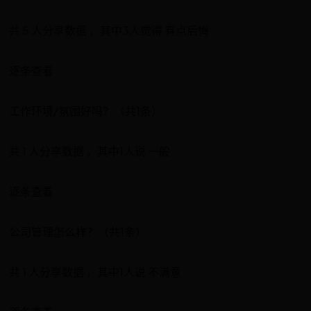
共 5 人分享数据 ，其中3人觉得 有点后悔
逐条查看
工作环境/氛围好吗？（共1条）
共 1 人分享数据 ，其中1人说 一般
逐条查看
公司管理怎么样？（共1条）
共 1 人分享数据 ，其中1人说 不满意