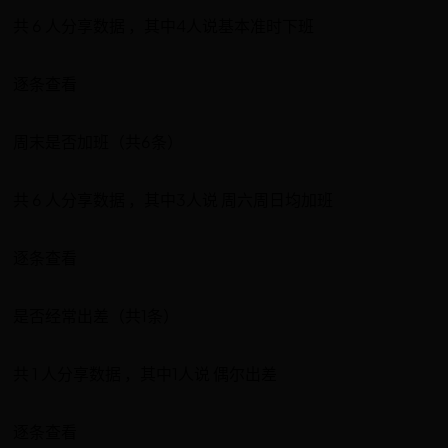
共 6 人分享数据 ，其中4人说基本准时下班
逐条查看
周末是否加班（共6条）
共 6 人分享数据 ，其中3人说 周六周日均加班
逐条查看
是否经常出差（共1条）
共 1 人分享数据 ，其中1人说 偶尔出差
逐条查看