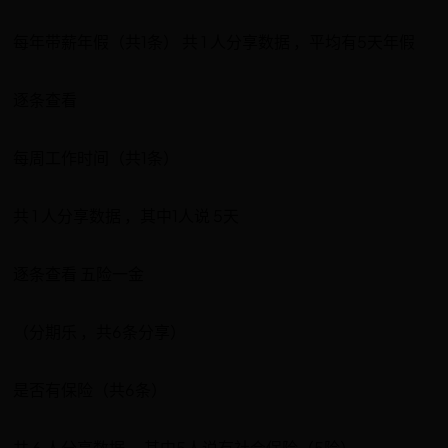
每年带薪年假（共1条） 共 1 人分享数据 ，平均有5天年假
逐条查看
每周工作时间（共1条）
共 1 人分享数据 ，其中1人说 5天
逐条查看 五险一金
（分期乐 ，共6条分享）
是否有保险（共6条）
共 6 人分享数据 ，其中5人说有社会保险（5险）