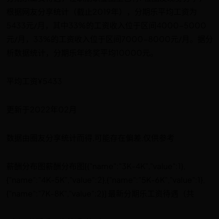
根据网友分享统计（截止2019年），分期乐平均工资为
5433元/月，其中33%的工资收入位于区间4000-5000
元/月，33%的工资收入位于区间7000-8000元/月。据分
析数据统计，分期乐年终奖平均10000元。
平均工资¥5433
更新于2022年02月
数据由圈友分享统计而得,可能存在偏差,仅供参考
薪酬分布图薪酬分布图[{"name":"3K-4K","value":1},
{"name":"4K-5K","value":2},{"name":"5K-6K","value":1},
{"name":"7K-8K","value":2}] 最新分期乐工资待遇（共