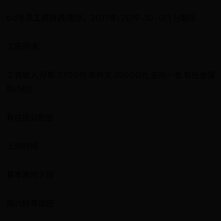
bd专员工资待遇(南京，2017年) 2019-10-01 | 分期乐
工资待遇：
工资收入 月薪:5700元 年终奖:10000元 五险一金 有社会保
险(5险)
有住房公积金
上班时间
基本准时下班
周六经常加班