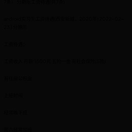
7条） 分期乐工资待遇(共7条)
android实习生工资待遇(西安新城，2020年) 2022-02-
23 | 分期乐
工资待遇：
工资收入 月薪:1500元 五险一金 有社会保险(5险)
有住房公积金
上班时间
经常晚下班
周六经常加班