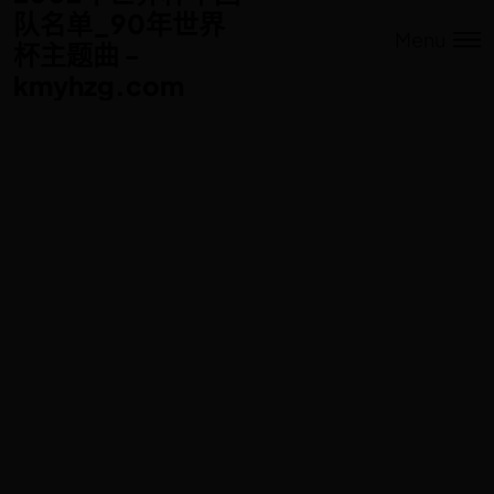
队名单_90年世界
队名单_90年世界
Menu
杯主题曲 -
杯主题曲 -
kmyhzg.com
kmyhzg.com