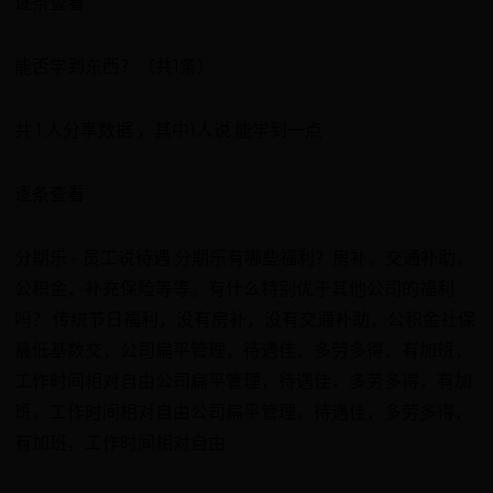
逐条查看
能否学到东西？（共1条）
共 1 人分享数据 ，其中1人说 能学到一点
逐条查看
分期乐 - 员工说待遇 分期乐有哪些福利？房补，交通补助，
公积金，补充保险等等。有什么特别优于其他公司的福利
吗？ 传统节日福利，没有房补，没有交通补助，公积金社保
最低基数交，公司扁平管理，待遇佳，多劳多得，有加班，
工作时间相对自由公司扁平管理，待遇佳，多劳多得，有加
班，工作时间相对自由公司扁平管理，待遇佳，多劳多得，
有加班，工作时间相对自由