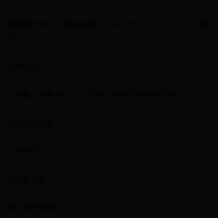
渠道销售专员工资待遇(重庆，2019年) 2019-05-08 | 分期
乐
工资待遇：
工资收入 月薪:4000元 五险一金 有社会保险(5险)
有住房公积金
上班时间
偶尔晚下班
周六周日均加班