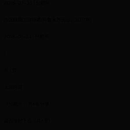
2018-07-25 | 分期乐
片区经理工资待遇(乌鲁木齐天山，2017年)
2018-01-24 | 分期乐
1
共 1 页
上班时间
（分期乐 ，共6条分享）
是否准时下班（共6条）