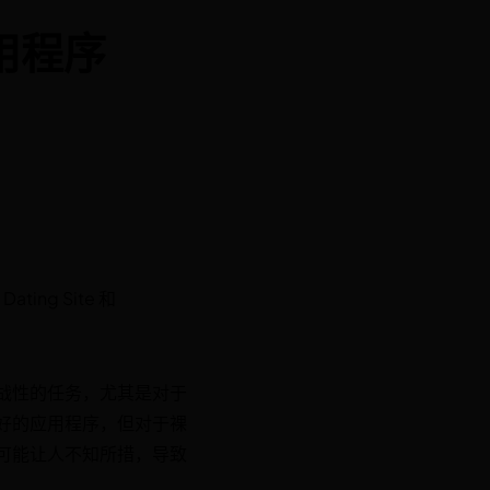
用程序
ting Site 和
战性的任务，尤其是对于
好的应用程序，但对于裸
可能让人不知所措，导致