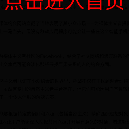
点击进入首页
间。然而，它的用户界面和成员活动水平可能无法与其他应用程
裸体约会网站直截了当地表明了其小众市场——为裸体主义者提
上一马当先，但没有移动应用程序可能会让一些在这个智能手机
ook自称为裸体主义者社区的Facebook，结合了社交网络和浪漫联
社交焦点可能会淡化那些寻找严肃关系的人的约会方面。
的自然主义者联谊在小众约会的世界里，挑战不仅在于找到迎合你
。虽然有专门的自然主义者平台存在，但它们可能因用户基数较
供了一个令人信服的解决方案。
用户能够根据特定的偏好和兴趣（包括自然主义）精确匹配理想对
es 的加入让用户能够深入挖掘共同兴趣并开展有意义的对话，增进超