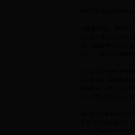
寻找天体主义者朋友的五
赤裸裸的真相：裸体主义
生了重大变化。这些平台
会，尤其是裸体主义小众
了使个人感到支持和理解
在小众社区中的约会应用
主义者来说，这意味着有
非常强大，因为它们扎根
侣，可能会带来既令人满
通过融合人格兼容性和共
标准的伴侣的价值不可小
体主义约会场景中寻找真