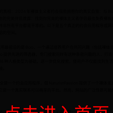
LES赤裸的真相：2024 年裸体主义者约会指南拥抱你的真实自我：与 
到你的完美伴侣首露：找到你完美的裸体主义者伴侣最佳免费裸族
并非所有平台都是平等的。以下是五个真正的约会应用程序或网
侣的空间。
会应用最前沿的是 Boo，一个通过培养用户在共同兴趣（包括裸
oo 提供先进的筛选器，专门搜索同样有这种亲密兴趣的人，打
 16 种人格类型为基础，进一步优化搜索，使用户不仅能找到生
接。
虽然不完全是一个约会应用程序，但 NaturistPassion 提供了一
它是一个真实联系可以萌芽的平台。然而，网站的广泛性质可能
站以为寻找朋友和伴侣的裸体主义者提供一个聚会空间而自豪。