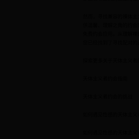
然而，寻找兼容的裸体主
供温馨、理解之角的约会
免费约会应用。从理解裸
您已经找到了寻找配对的
探索更多关于天体主义者
天体主义者约会指南
天体主义者约会的挑战
如何遇见性感的天体主义
如何遇见性感的天体主义