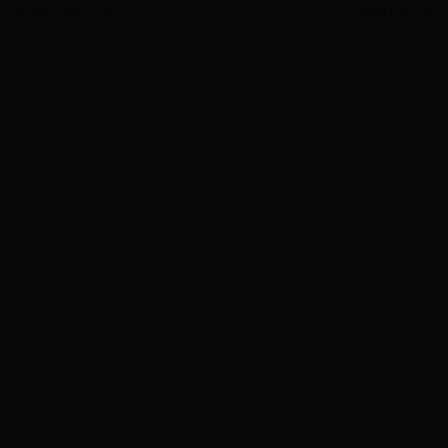
2026-08-08 11:27:17
Read More