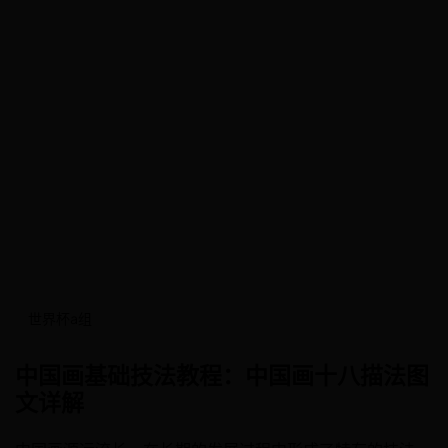
世界杯a组
中国画基础技法教程：中国画十八描法图
文详解