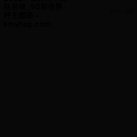
队名单_90年世界
队名单_90年世界
Menu
杯主题曲 -
杯主题曲 -
kmyhzg.com
kmyhzg.com